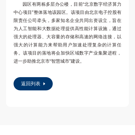
园区有两栋多层办公楼，目前“北京数字经济算力
中心项目”整体落地该园区。该项目由北京电子控股有
限责任公司牵头，多家知名企业共同出资设立，旨在
为人工智能和大数据处理提供高性能计算设施，通过
强大的处理器、大容量的存储和高速的网络连接，以
强大的计算能力来帮助用户加速处理复杂的计算任
务。该项目的落地将会加快区域数字产业集聚进程，
进一步助推北京市“智慧城市”建设。
返回列表