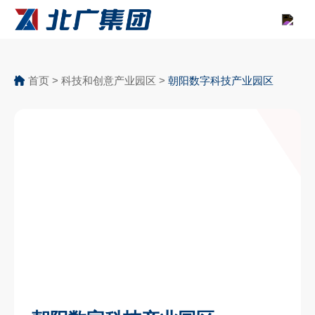
首页
>
科技和创意产业园区
>
朝阳数字科技产业园区